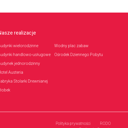
Nasze realizacje
udynki wielorodzinne
Wodny plac zabaw
udynki handlowo-usługowe
Ośrodek Dziennego Pobytu
udynek jednorodzinny
otel Austeria
abryka Stolarki Drewnianej
łobek
Polityka prywatności
RODO