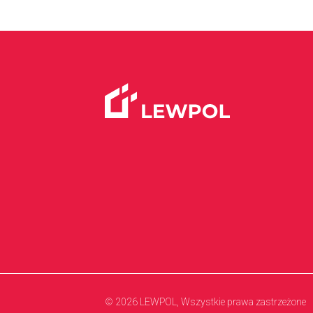
© 2026 LEWPOL, Wszystkie prawa zastrzeżone