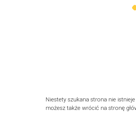
Niestety szukana strona nie istni
możesz także wrócić na stronę głó