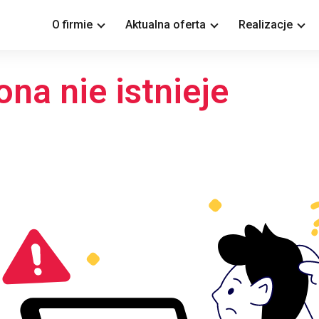
O firmie
Aktualna oferta
Realizacje
ona nie istnieje